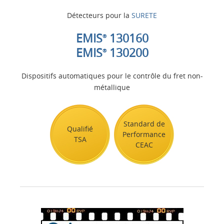
Détecteurs pour la
SURETE
EMIS
130160
®
EMIS
130200
®
Dispositifs automatiques pour le contrôle du fret non-
métallique
Standard de
Qualifié
Performance
TSA
CEAC