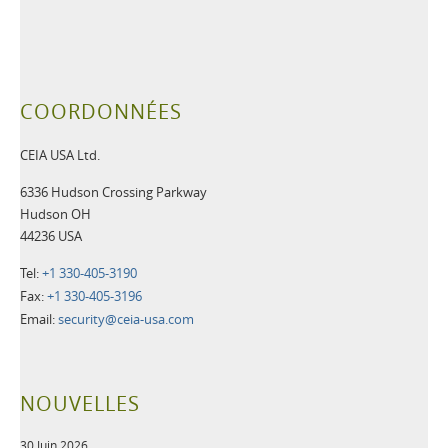
COORDONNÉES
CEIA USA Ltd.
6336 Hudson Crossing Parkway
Hudson OH
44236 USA
Tel:
+1 330-405-3190
Fax:
+1 330-405-3196
Email:
security@ceia-usa.com
NOUVELLES
30 Juin 2026