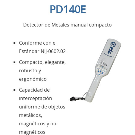
PD140E
Aplicaciones
Detector de Metales manual compacto
Productos
Conforme con el
Presentación
Estándar NIJ-0602.02
Compacto, elegante,
Contactos
robusto y
ergonómico
Login
Capacidad de
interceptación
Lengua
uniforme de objetos
metálicos,
magnéticos y no
magnéticos