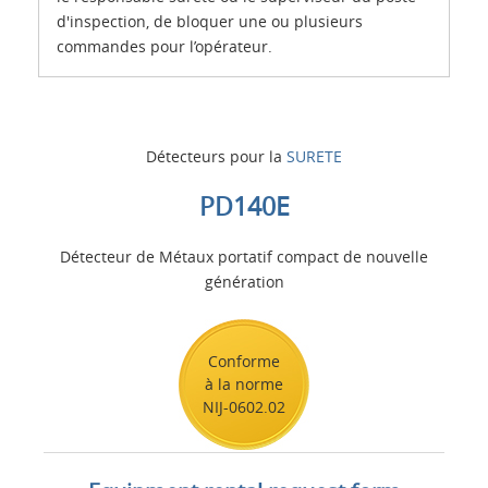
d'inspection, de bloquer une ou plusieurs
commandes pour l’opérateur.
Détecteurs pour la
SURETE
PD140E
Détecteur de Métaux portatif compact de nouvelle
génération
Conforme
à la norme
NIJ-0602.02