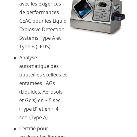
avec les exigences
Contacts
de performances
CEAC pour les Liquid
Login
Explosive Detection
Systems Type A et
Type B (LEDS)
Langue
Analyse
automatique des
bouteilles scellées et
entamées LAGs
(Liquides, Aérosols
et Gels) en ~ 5 sec.
(Type B) et en ~ 4
sec. (Type A)
Certifié pour