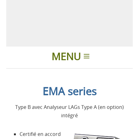
MENU
Introduction
EMA series
Applications
Type B avec Analyseur LAGs Type A (en option)
Produits
intégré
Présentation
Certifié en accord