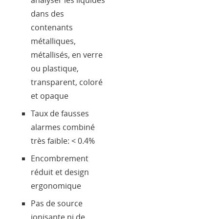
analyser les liquides
dans des
contenants
métalliques,
métallisés, en verre
ou plastique,
transparent, coloré
et opaque
Taux de fausses
alarmes combiné
très faible: < 0.4%
Encombrement
réduit et design
ergonomique
Pas de source
ionisante ni de