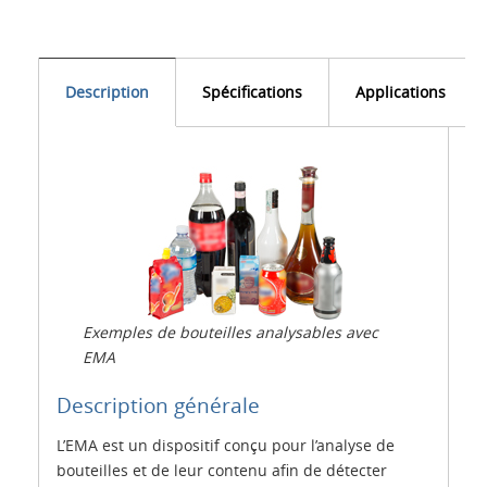
Description
Spécifications
Applications
Exemples de bouteilles analysables avec
EMA
Description générale
L’EMA est un dispositif conçu pour l’analyse de
bouteilles et de leur contenu afin de détecter