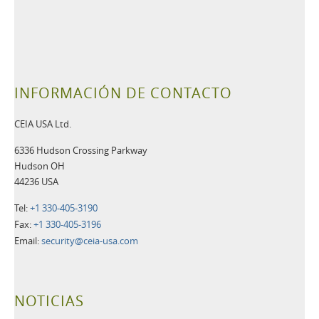
INFORMACIÓN DE CONTACTO
CEIA USA Ltd.
6336 Hudson Crossing Parkway
Hudson OH
44236 USA
Tel:
+1 330-405-3190
Fax:
+1 330-405-3196
Email:
security@ceia-usa.com
NOTICIAS