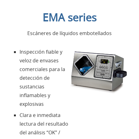
Introducción
EMA series
Aplicaciones
Escáneres de líquidos embotellados
Productos
Inspección fiable y
Presentación
veloz de envases
comerciales para la
Contactos
detección de
sustancias
Login
inflamables y
explosivas
Lengua
Clara e inmediata
lectura del resultado
del análisis “OK” /