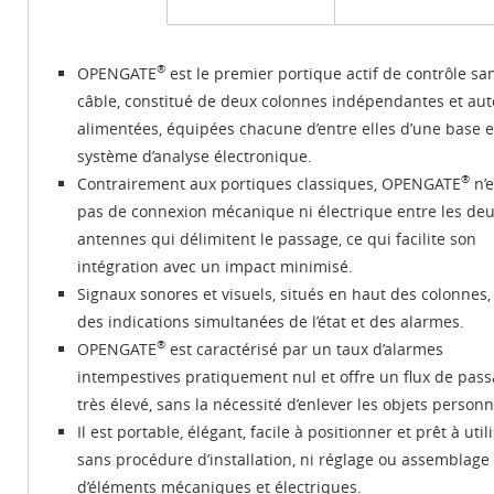
®
OPENGATE
est le premier portique actif de contrôle sa
câble, constitué de deux colonnes indépendantes et aut
alimentées, équipées chacune d’entre elles d’une base e
système d’analyse électronique.
®
Contrairement aux portiques classiques, OPENGATE
n’e
pas de connexion mécanique ni électrique entre les de
antennes qui délimitent le passage, ce qui facilite son
intégration avec un impact minimisé.
Signaux sonores et visuels, situés en haut des colonnes,
des indications simultanées de l’état et des alarmes.
®
OPENGATE
est caractérisé par un taux d’alarmes
intempestives pratiquement nul et offre un flux de pas
très élevé, sans la nécessité d’enlever les objets personn
Il est portable, élégant, facile à positionner et prêt à util
sans procédure d’installation, ni réglage ou assemblage
d’éléments mécaniques et électriques.