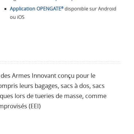
Application OPENGATE
disponible sur Android
®
ou iOS
 des Armes Innovant conçu pour le
mpris leurs bagages, sacs à dos, sacs
liques lors de tueries de masse, comme
improvisés (EEI)