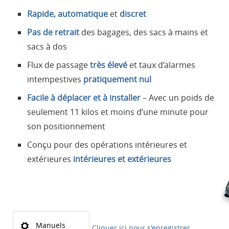
Rapide, automatique
et
discret
Pas de retrait
des bagages, des sacs à mains et
sacs à dos
Flux de passage
très élevé
et taux d’alarmes
intempestives
pratiquement nul
Facile à déplacer et à installer
– Avec un poids de
seulement 11 kilos et moins d’une minute pour
son positionnement
Conçu pour des opérations intérieures et
extérieures
intérieures et extérieures
Manuels
Cliquer ici pour s'enregistrer