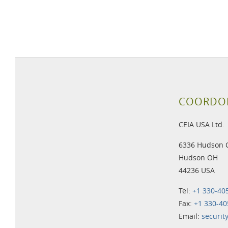
COORDO
CEIA USA Ltd.
6336 Hudson 
Hudson OH
44236 USA
Tel:
+1 330-40
Fax:
+1 330-40
Email:
securit