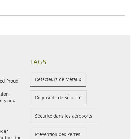
TAGS
Détecteurs de Métaux
med Proud
tion
Dispositifs de Sécurité
fety and
Sécurité dans les aéroports
ider
Prévention des Pertes
utions for