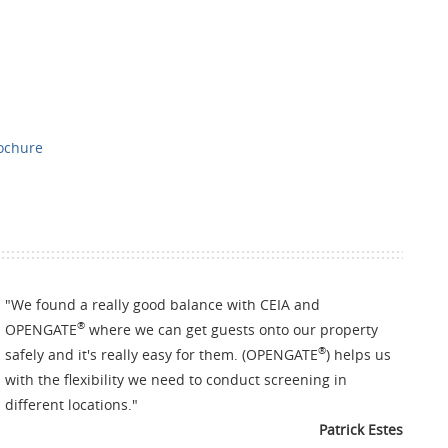
rochure
"
We found a really good balance with CEIA and
®
OPENGATE
where we can get guests onto our property
®
safely and it's really easy for them. (OPENGATE
) helps us
with the flexibility we need to conduct screening in
different locations.
"
Patrick Estes