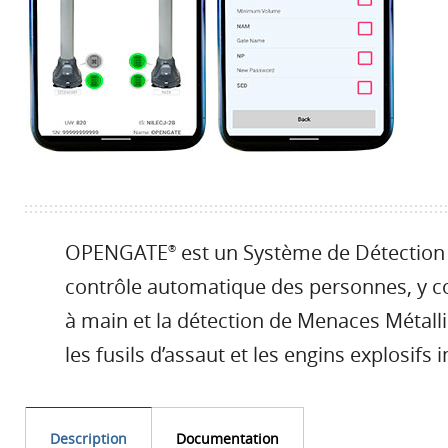
OPENGATE
est un Système de Détection
®
contrôle automatique des personnes, y co
à main et la détection de Menaces Métal
les fusils d’assaut et les engins explosifs 
Description
Documentation