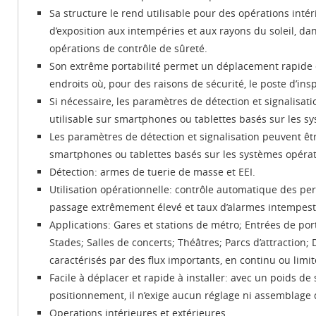
Sa structure le rend utilisable pour des opérations int
d’exposition aux intempéries et aux rayons du soleil, d
opérations de contrôle de sûreté.
Son extrême portabilité permet un déplacement rapide du
endroits où, pour des raisons de sécurité, le poste d’insp
Si nécessaire, les paramètres de détection et signalisat
utilisable sur smartphones ou tablettes basés sur les s
Les paramètres de détection et signalisation peuvent êt
smartphones ou tablettes basés sur les systèmes opérat
Détection: armes de tuerie de masse et EEI.
Utilisation opérationnelle: contrôle automatique des pe
passage extrêmement élevé et taux d’alarmes intempest
Applications: Gares et stations de métro; Entrées de por
Stades; Salles de concerts; Théâtres; Parcs d’attraction;
caractérisés par des flux importants, en continu ou limi
Facile à déplacer et rapide à installer: avec un poids d
positionnement, il n’exige aucun réglage ni assemblage
Operations intérieures et extérieures.