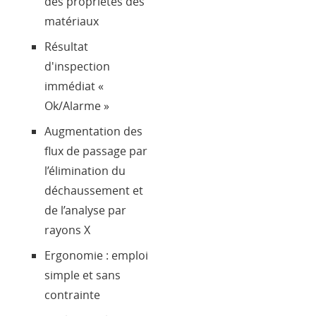
des propriétés des
matériaux
Résultat
d'inspection
immédiat «
Ok/Alarme »
Augmentation des
flux de passage par
l’élimination du
déchaussement et
de l’analyse par
rayons X
Ergonomie : emploi
simple et sans
contrainte