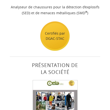
Analyseur de chaussures pour la détection d’explosifs
®
(SED) et de menaces métalliques (SMD
)
Certifiés par
DGAC-STAC
PRÉSENTATION DE
LA SOCIÉTÉ