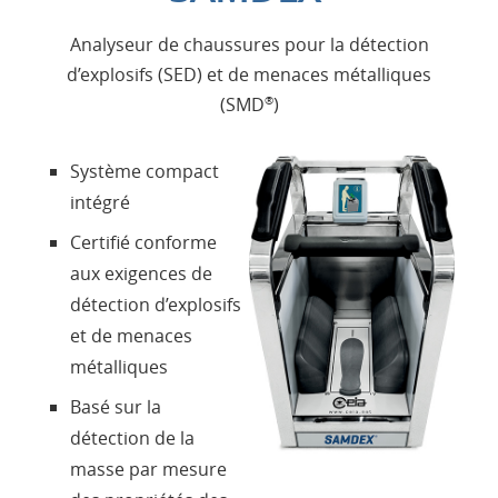
Analyseur de chaussures pour la détection
Produits
d’explosifs (SED) et de menaces métalliques
(SMD
)
®
Présentation
Système compact
Contacts
intégré
Certifié conforme
Login
aux exigences de
détection d’explosifs
Langue
et de menaces
métalliques
Basé sur la
détection de la
masse par mesure