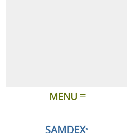
MENU
Introduction
SAMDEX
®
Applications