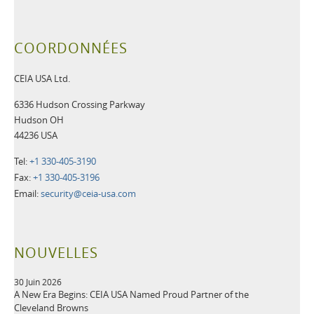
COORDONNÉES
CEIA USA Ltd.
6336 Hudson Crossing Parkway
Hudson OH
44236 USA
Tel:
+1 330-405-3190
Fax:
+1 330-405-3196
Email:
security@ceia-usa.com
NOUVELLES
30 Juin 2026
A New Era Begins: CEIA USA Named Proud Partner of the
Cleveland Browns