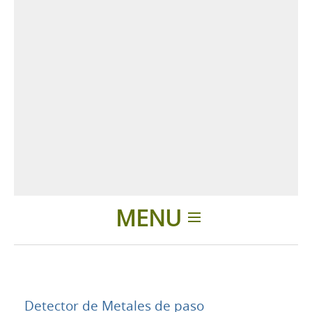
MENU
Introducción
Aplicaciones
Detector de Metales de paso