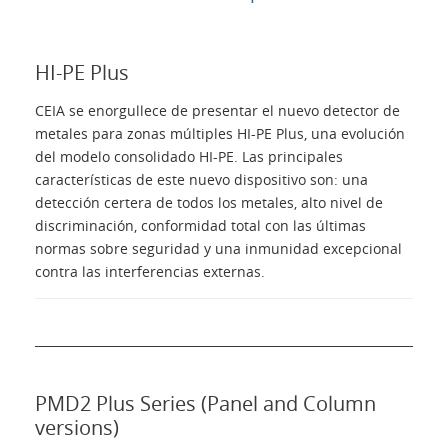
Productos
HI-PE Plus
Presentación
CEIA se enorgullece de presentar el nuevo detector de
metales para zonas múltiples HI-PE Plus, una evolución
del modelo consolidado HI-PE. Las principales
Contactos
características de este nuevo dispositivo son: una
detección certera de todos los metales, alto nivel de
Login
discriminación, conformidad total con las últimas
normas sobre seguridad y una inmunidad excepcional
contra las interferencias externas.
Lengua
PMD2 Plus Series (Panel and Column
versions)