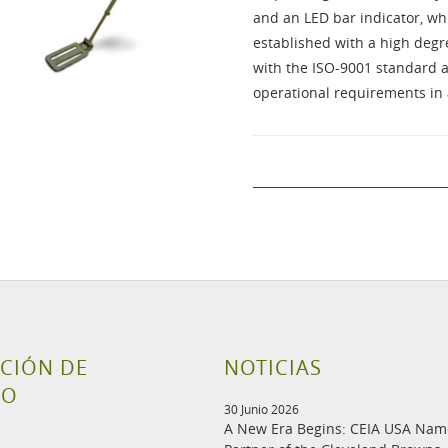
and an LED bar indicator, wh
established with a high degr
with the ISO-9001 standard a
operational requirements in a
CIÓN DE
NOTICIAS
TO
30 Junio 2026
A New Era Begins: CEIA USA Na