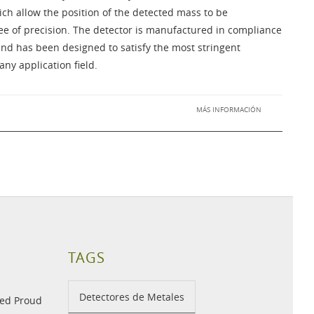
ich allow the position of the detected mass to be
ee of precision. The detector is manufactured in compliance
nd has been designed to satisfy the most stringent
ny application field.
MÁS INFORMACIÓN
TAGS
Detectores de Metales
med Proud