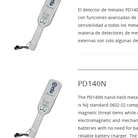
El detector de metales PD140
con funciones avanzadas de d
sensibilidad a todos los me
materia de detectores de met
externas son solo algunas de 
PD140N
The PD140N hand-held metal 
is NIJ standard 0602.02 comp
magnetic threat items while 
electromagnetic and mechanic
batteries with no need for b
reliable battery charger. Th