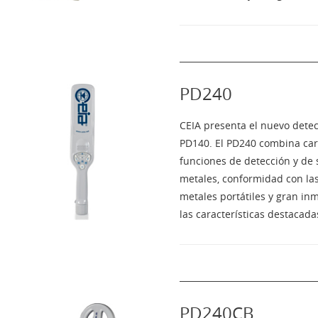
PD240
CEIA presenta el nuevo detec
PD140. El PD240 combina cara
funciones de detección y de s
metales, conformidad con la
metales portátiles y gran in
las características destacada
PD240CB