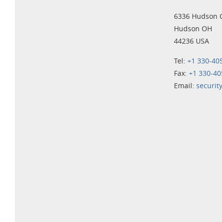
6336 Hudson 
Hudson OH
44236 USA
Tel:
+1 330-40
Fax:
+1 330-40
Email:
securit