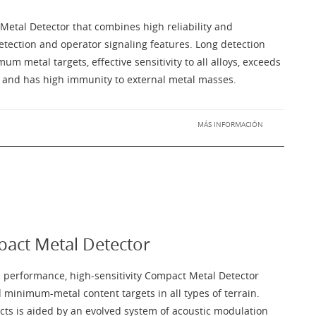
etal Detector that combines high reliability and
ection and operator signaling features. Long detection
 metal targets, effective sensitivity to all alloys, exceeds
s and has high immunity to external metal masses.
MÁS INFORMACIÓN
act Metal Detector
h performance, high-sensitivity Compact Metal Detector
 minimum-metal content targets in all types of terrain.
ects is aided by an evolved system of acoustic modulation