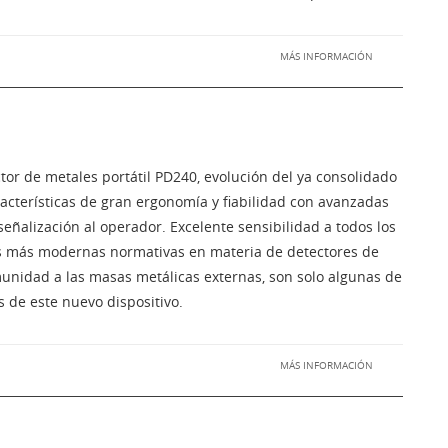
MÁS INFORMACIÓN
tor de metales portátil PD240, evolución del ya consolidado
cterísticas de gran ergonomía y fiabilidad con avanzadas
eñalización al operador. Excelente sensibilidad a todos los
s más modernas normativas en materia de detectores de
munidad a las masas metálicas externas, son solo algunas de
s de este nuevo dispositivo.
MÁS INFORMACIÓN