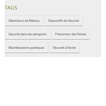
TAGS
Détecteurs de Métaux
Dispositifs de Sécurité
Sécurité dans les aéroports
Prévention des Pertes
Manifestations publiques
Sécurité à l'école
Bâtiments publics
2026 © CEIA USA |
Disclaimer, Privacy, Whistleblowing
|