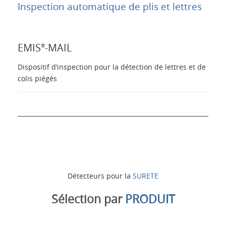
Applications
Inspection automatique de plis et lettres
Produits
EMIS
-MAIL
®
Présentation
Dispositif d’inspection pour la détection de lettres et de
colis piégés
Contacts
Login
Langue
Détecteurs pour la
SURETE
Sélection par
PRODUIT