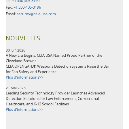
Tel:
+1 330-405-3190
Fax:
+1 330-405-3196
Email:
security@ceia-usa.com
NOUVELLES
30 Juin 2026
A New Era Begins: CEIA USA Named Proud Partner of the
Cleveland Browns
CEIA OPENGATE® Weapons Detection Systems Raise the Bar
for Fan Safety and Experience
Plus d'informations>>
21 Mai 2026
Leading Security Technology Provider Launches Advanced
Detection Solutions for Law Enforcement, Correctional,
Healthcare, and K-12 School Facilities
Plus d'informations>>