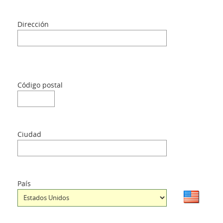
Dirección
Lengua
Código postal
Ciudad
País