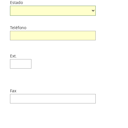
Estado
Teléfono
Ext.
Fax