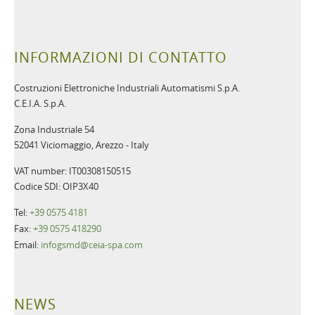
INFORMAZIONI DI CONTATTO
Costruzioni Elettroniche Industriali Automatismi S.p.A.
C.E.I.A. S.p.A.
Zona Industriale 54
52041 Viciomaggio, Arezzo - Italy
VAT number: IT00308150515
Codice SDI: OIP3X40
Tel:
+39 0575 4181
Fax:
+39 0575 418290
Email:
infogsmd@ceia-spa.com
NEWS