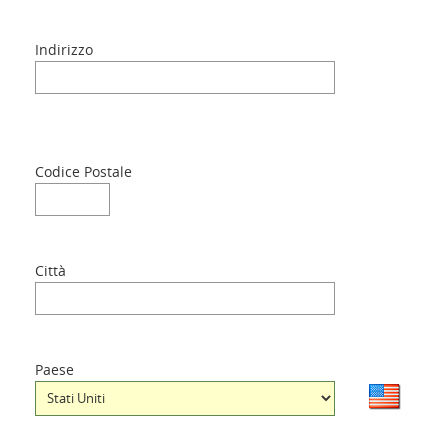
Indirizzo
Lingua
Codice Postale
Città
Paese