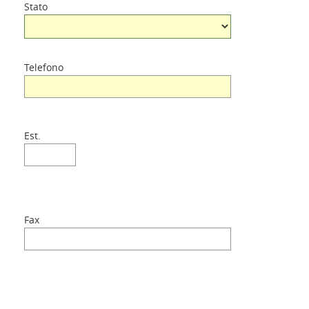
Stato
Telefono
Est.
Fax