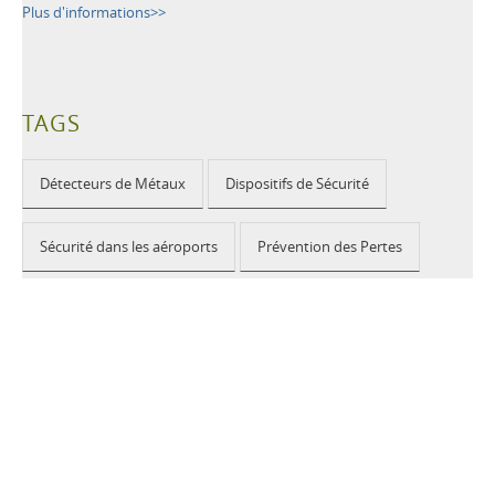
Plus d'informations>>
TAGS
Détecteurs de Métaux
Dispositifs de Sécurité
Sécurité dans les aéroports
Prévention des Pertes
Manifestations publiques
Sécurité à l'école
Bâtiments publics