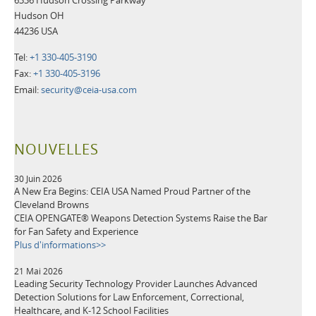
6336 Hudson Crossing Parkway
Hudson OH
44236 USA
Tel:
+1 330-405-3190
Fax:
+1 330-405-3196
Email:
security@ceia-usa.com
NOUVELLES
30 Juin 2026
A New Era Begins: CEIA USA Named Proud Partner of the
Cleveland Browns
CEIA OPENGATE® Weapons Detection Systems Raise the Bar
for Fan Safety and Experience
Plus d'informations>>
21 Mai 2026
Leading Security Technology Provider Launches Advanced
Detection Solutions for Law Enforcement, Correctional,
Healthcare, and K-12 School Facilities