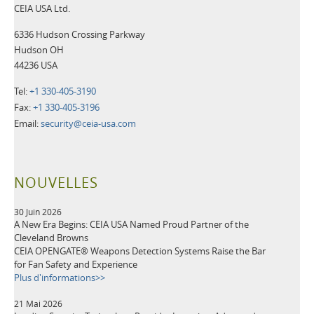
CEIA USA Ltd.
6336 Hudson Crossing Parkway
Hudson OH
44236 USA
Tel:
+1 330-405-3190
Fax:
+1 330-405-3196
Email:
security@ceia-usa.com
NOUVELLES
30 Juin 2026
A New Era Begins: CEIA USA Named Proud Partner of the
Cleveland Browns
CEIA OPENGATE® Weapons Detection Systems Raise the Bar
for Fan Safety and Experience
Plus d'informations>>
21 Mai 2026