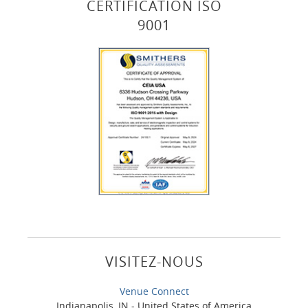
CERTIFICATION ISO
9001
VISITEZ-NOUS
Venue Connect
Indianapolis, IN - United States of America