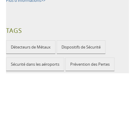
Plus d'informations>>
TAGS
Détecteurs de Métaux
Dispositifs de Sécurité
Sécurité dans les aéroports
Prévention des Pertes
Manifestations publiques
Sécurité à l'école
Bâtiments publics