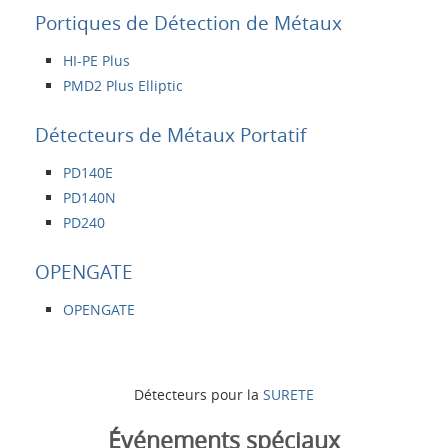
Portiques de Détection de Métaux
HI-PE Plus
PMD2 Plus Elliptic
Détecteurs de Métaux Portatif
PD140E
PD140N
PD240
OPENGATE
OPENGATE
Détecteurs pour la
SURETE
Événements spéciaux