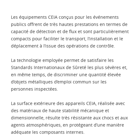
Introduction
Les équipements CEIA conçus pour les événements
Applications
publics offrent de très hautes prestations en termes de
capacité de détection et de flux et sont particulièrement
compacts pour faciliter le transport, l’installation et le
Produits
déplacement à l’issue des opérations de contrôle.
Présentation
La technologie employée permet de satisfaire les
Standards Internationaux de Sûreté les plus sévères et,
en même temps, de discriminer une quantité élevée
Contacts
d’objets métalliques d’emploi commun sur les
personnes inspectées.
Login
La surface extérieure des appareils CEIA, réalisée avec
des matériaux de haute stabilité mécanique et
Langue
dimensionnelle, résulte très résistante aux chocs et aux
agents atmosphériques, en protégeant d’une manière
adéquate les composants internes.