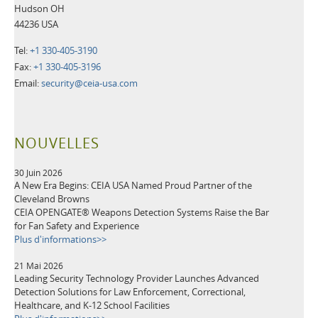
Hudson OH
44236 USA
Tel:
+1 330-405-3190
Fax:
+1 330-405-3196
Email:
security@ceia-usa.com
NOUVELLES
30 Juin 2026
A New Era Begins: CEIA USA Named Proud Partner of the
Cleveland Browns
CEIA OPENGATE® Weapons Detection Systems Raise the Bar
for Fan Safety and Experience
Plus d'informations>>
21 Mai 2026
Leading Security Technology Provider Launches Advanced
Detection Solutions for Law Enforcement, Correctional,
Healthcare, and K-12 School Facilities