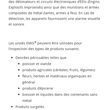
des détonateurs et circuits électroniques d’EEIs (Engins
Présentation
Explosifs Improvisés) ainsi que des munitions et armes
composées de métal (lames, armes à feu). En cas de
détection, les appareils fournissent une alarme visuelle
Contacts
et sonore.
Login
®
Les unités EMIS
peuvent être utilisées pour
l’inspection des types de produits suivants:
Langue
Denrées périssables telles que:
poisson et viande
produits agricoles (céréales, fruits, légumes)
fleurs, herbes et matériaux organiques en
général
produits d’épicerie
boisson et liquides dans des contenants sans
métal
Produits surgelés