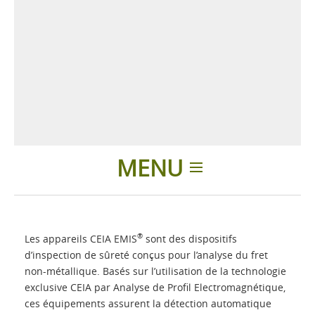
MENU
Introduction
®
Les appareils CEIA EMIS
sont des dispositifs
Applications
d’inspection de sûreté conçus pour l’analyse du fret
non-métallique. Basés sur l’utilisation de la technologie
exclusive CEIA par Analyse de Profil Electromagnétique,
Produits
ces équipements assurent la détection automatique