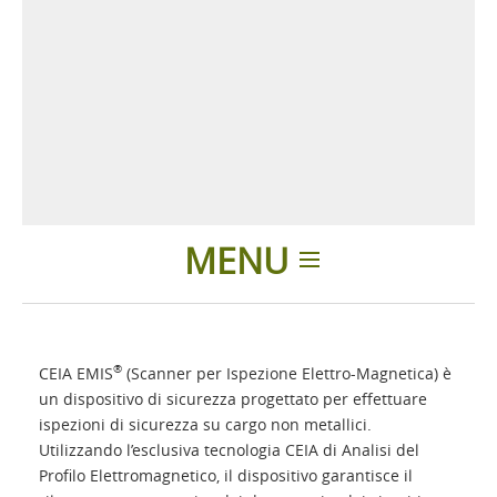
MENU
Home
®
CEIA EMIS
(Scanner per Ispezione Elettro-Magnetica) è
Applicazioni
un dispositivo di sicurezza progettato per effettuare
ispezioni di sicurezza su cargo non metallici.
Utilizzando l’esclusiva tecnologia CEIA di Analisi del
Prodotti
Profilo Elettromagnetico, il dispositivo garantisce il