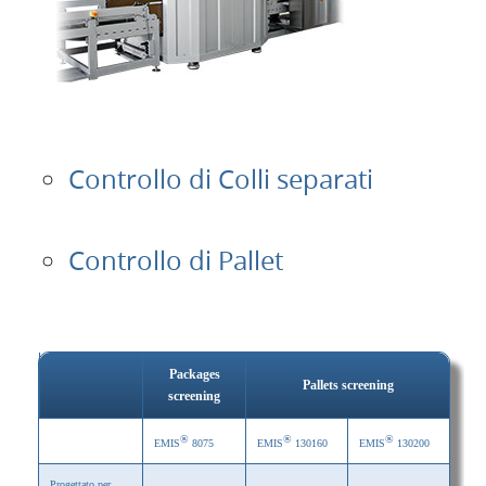
Controllo di Colli separati
Controllo di Pallet
Packages
Pallets screening
screening
®
®
®
EMIS
8075
EMIS
130160
EMIS
130200
Progettato per