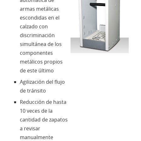
armas metálicas
Contactos
escondidas en el
calzado con
Login
discriminación
simultánea de los
componentes
Lengua
metálicos propios
de este último
Agilización del flujo
de tránsito
Reducción de hasta
10 veces de la
cantidad de zapatos
a revisar
manualmente