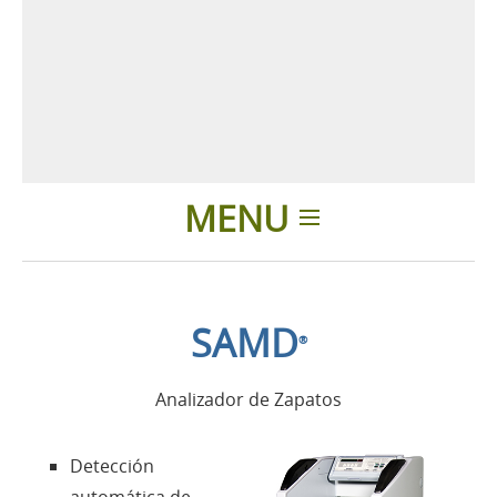
MENU
Introducción
SAMD
®
Aplicaciones
Analizador de Zapatos
Productos
Detección
Presentación
automática de