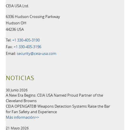
CEIA USA Ltd.
6336 Hudson Crossing Parkway
Hudson OH
44236 USA
Tel:
+1 330-405-3190
Fax:
+1 330-405-3196
Email:
security@ceia-usa.com
NOTICIAS
30 Junio 2026
A New Era Begins: CEIA USA Named Proud Partner of the
Cleveland Browns
CEIA OPENGATE® Weapons Detection Systems Raise the Bar
for Fan Safety and Experience
Más información>>
21 Mayo 2026