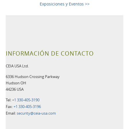
Exposiciones y Eventos >>
INFORMACIÓN DE CONTACTO
CEIA USA Ltd.
6336 Hudson Crossing Parkway
Hudson OH
44236 USA
Tel:
+1 330-405-3190
Fax:
+1 330-405-3196
Email:
security@ceia-usa.com