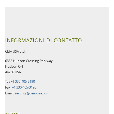
INFORMAZIONI DI CONTATTO
CEIA USA Ltd.
6336 Hudson Crossing Parkway
Hudson OH
44236 USA
Tel:
+1 330-405-3190
Fax:
+1 330-405-3196
Email:
security@ceia-usa.com