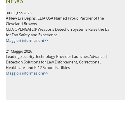
NEWS
30 Giugno 2026
A New Era Begins: CEIA USA Named Proud Partner of the
Cleveland Browns
CEIA OPENGATE® Weapons Detection Systems Raise the Bar
for Fan Safety and Experience
Maggiori informazioni>>
21 Maggio 2026
Leading Security Technology Provider Launches Advanced
Detection Solutions for Law Enforcement, Correctional,
Healthcare, and K-12 School Facilities
Maggiori informazioni>>
TAGS
Metal Detector
Dispositivi di Sicurezza